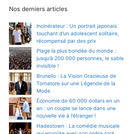
Nos derniers articles
Incinérateur : Un portrait japonais
touchant d’un adolescent solitaire,
récompensé par des prix
Plage la plus bondée du monde :
jusqu’à 200 000 personnes, le sable
invisible !
Brunello : La Vision Gracieuse de
Tornatore sur une Légende de la
Mode
Économie de 60 000 dollars en un
an : un couple se lance dans une
nouvelle vie à l’étranger !
Hadestown : La comédie musicale
qui envoûte avec son opéra rock