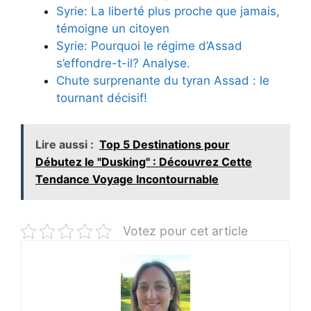
Syrie: La liberté plus proche que jamais,
témoigne un citoyen
Syrie: Pourquoi le régime d’Assad
s’effondre-t-il? Analyse.
Chute surprenante du tyran Assad : le
tournant décisif!
Lire aussi :
Top 5 Destinations pour
Débutez le "Dusking" : Découvrez Cette
Tendance Voyage Incontournable
Votez pour cet article