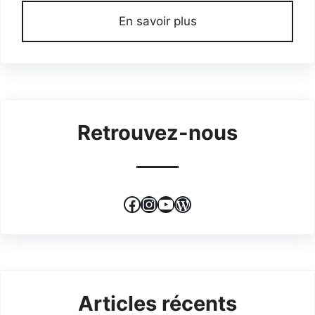
En savoir plus
Retrouvez-nous
Facebook
Instagram
YouTube
WordPress
Articles récents