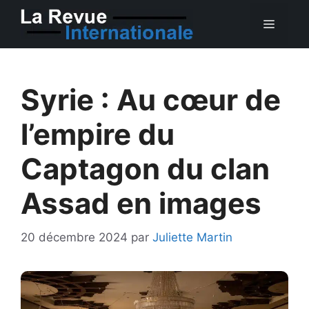
Aller
MEN
au
contenu
Syrie : Au cœur de
l’empire du
Captagon du clan
Assad en images
20 décembre 2024
par
Juliette Martin