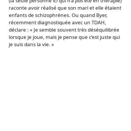
(la seule personne ici qui n’a
pas
été en thérapie)
raconte avoir réalisé que son mari et elle étaient
enfants de schizophrènes. Ou quand Byer,
récemment diagnostiquée avec un TDAH,
déclare : « Je semble souvent très déséquilibrée
lorsque je joue, mais je pense que c’est juste qui
je suis dans la vie. »