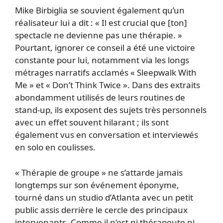
Mike Birbiglia se souvient également qu’un
réalisateur lui a dit : « Il est crucial que [ton]
spectacle ne devienne pas une thérapie. »
Pourtant, ignorer ce conseil a été une victoire
constante pour lui, notamment via les longs
métrages narratifs acclamés « Sleepwalk With
Me » et « Don’t Think Twice ». Dans des extraits
abondamment utilisés de leurs routines de
stand-up, ils exposent des sujets très personnels
avec un effet souvent hilarant ; ils sont
également vus en conversation et interviewés
en solo en coulisses.
« Thérapie de groupe » ne s’attarde jamais
longtemps sur son événement éponyme,
tourné dans un studio d’Atlanta avec un petit
public assis derrière le cercle des principaux
intervenants. Comme il n’est ni thérapeute ni