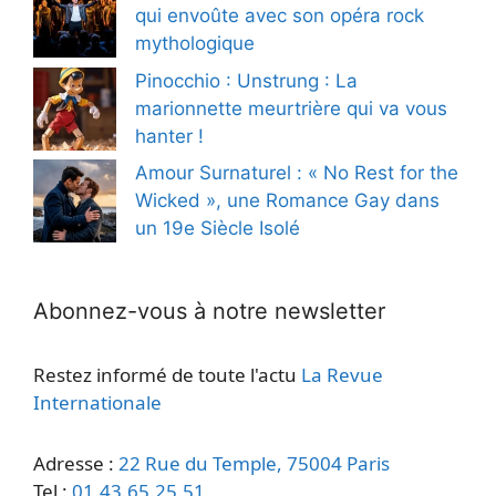
qui envoûte avec son opéra rock
mythologique
Pinocchio : Unstrung : La
marionnette meurtrière qui va vous
hanter !
Amour Surnaturel : « No Rest for the
Wicked », une Romance Gay dans
un 19e Siècle Isolé
Abonnez-vous à notre newsletter
Restez informé de toute l'actu
La Revue
Internationale
Adresse :
22 Rue du Temple, 75004 Paris
Tel :
01.43.65.25.51