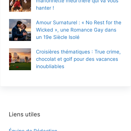
marionnette meurtrière qui va vous
hanter !
Amour Surnaturel : « No Rest for the
Wicked », une Romance Gay dans
un 19e Siècle Isolé
Croisières thématiques : True crime,
chocolat et golf pour des vacances
inoubliables
Liens utiles
Équipe de Rédaction