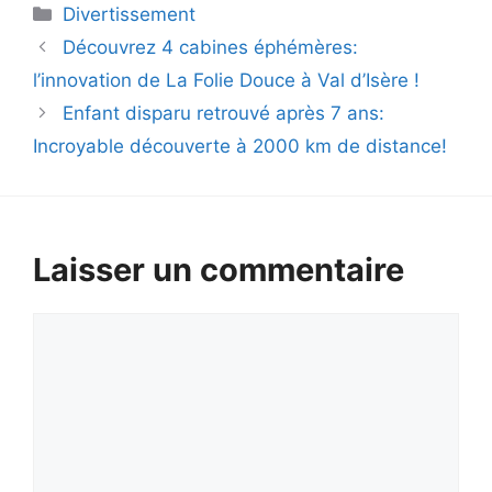
Catégories
Divertissement
Découvrez 4 cabines éphémères:
l’innovation de La Folie Douce à Val d’Isère !
Enfant disparu retrouvé après 7 ans:
Incroyable découverte à 2000 km de distance!
Laisser un commentaire
Commentaire