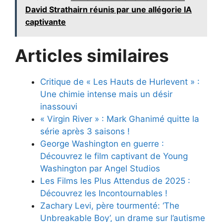
David Strathairn réunis par une allégorie IA
captivante
Articles similaires
Critique de « Les Hauts de Hurlevent » :
Une chimie intense mais un désir
inassouvi
« Virgin River » : Mark Ghanimé quitte la
série après 3 saisons !
George Washington en guerre :
Découvrez le film captivant de Young
Washington par Angel Studios
Les Films les Plus Attendus de 2025 :
Découvrez les Incontournables !
Zachary Levi, père tourmenté: ‘The
Unbreakable Boy’, un drame sur l’autisme