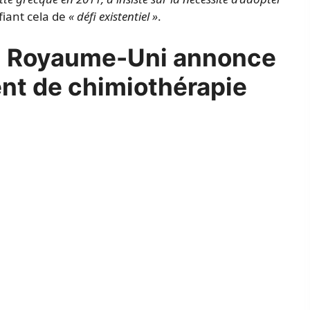
ifiant cela de
« défi existentiel »
.
du Royaume-Uni annonce
ment de chimiothérapie