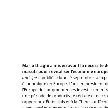
Mario Draghi a mis en avant la nécessité 
massifs pour revitaliser l’économie europ
anticipé »
, publié le lundi 9 septembre, a exp
économique en Europe. L’ancien président d
l’Europe doit augmenter ses investissements
une période de productivité réduite et de croi
rapport aux États-Unis et à la Chine sur l’éc
avoir sauvé la zone euro lors de la crise de la d