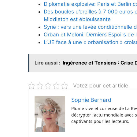
Diplomatie explosive: Paris et Berlin
Des boucles d’oreilles à 7 000 euros 
Middleton est éblouissante
Syrie : vers une levée conditionnelle
Orban et Meloni: Derniers Espoirs de 
L’UE face à une « orbanisation » crois
Lire aussi :
Ingérence et Tensions : Crise D
Votez pour cet article
Sophie Bernard
Plume vive et curieuse de La Re
décrypter l’actu mondiale avec st
captivants pour les lecteurs.