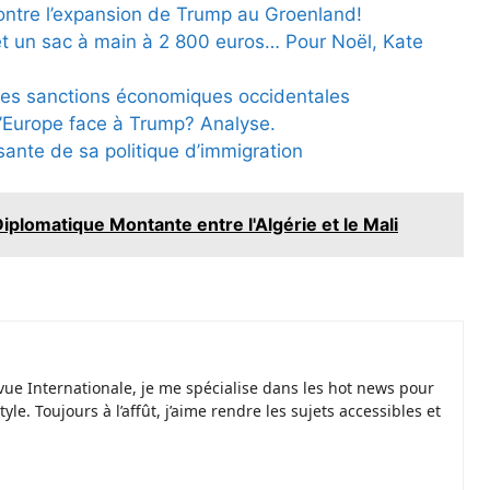
 contre l’expansion de Trump au Groenland!
et un sac à main à 2 800 euros… Pour Noël, Kate
 des sanctions économiques occidentales
l’Europe face à Trump? Analyse.
sante de sa politique d’immigration
iplomatique Montante entre l'Algérie et le Mali
vue Internationale, je me spécialise dans les hot news pour
yle. Toujours à l’affût, j’aime rendre les sujets accessibles et