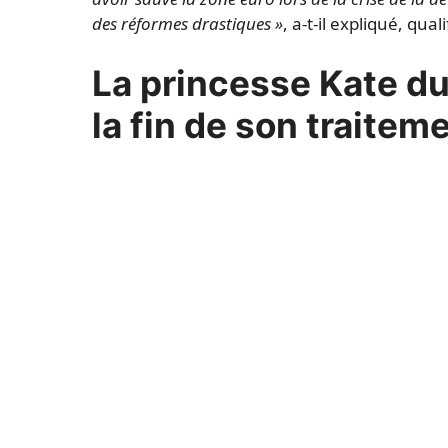
des réformes drastiques »
, a-t-il expliqué, qual
La princesse Kate 
la fin de son traite