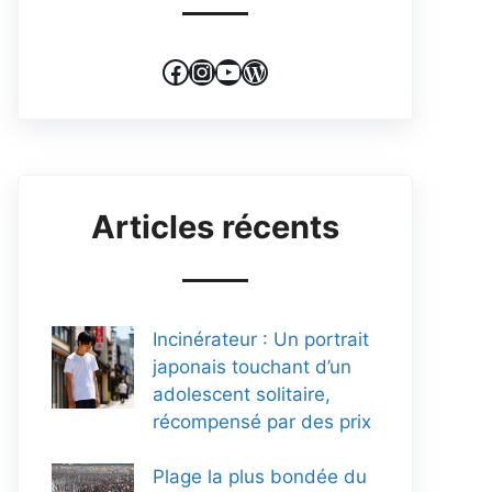
Facebook
Instagram
YouTube
WordPress
Articles récents
Incinérateur : Un portrait
japonais touchant d’un
adolescent solitaire,
récompensé par des prix
Plage la plus bondée du