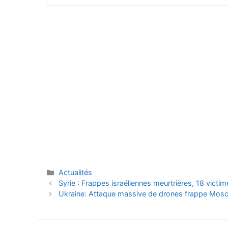
Catégories
Actualités
Syrie : Frappes israéliennes meurtrières, 18 victi
Ukraine: Attaque massive de drones frappe Mosco