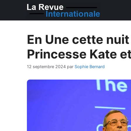
Aller
au
contenu
En Une cette nuit
Princesse Kate e
12 septembre 2024
par
Sophie Bernard