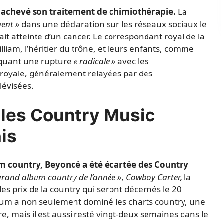
it achevé son traitement de chimiothérapie.
La
ent »
dans une déclaration sur les réseaux sociaux le
ait atteinte d’un cancer. Le correspondant royal de la
illiam, l’héritier du trône, et leurs enfants, comme
quant une rupture
« radicale »
avec les
e royale, généralement relayées par des
évisées.
 les Country Music
is
m country, Beyoncé a été écartée des Country
 grand album country de l’année »
,
Cowboy Carter,
la
es prix de la country qui seront décernés le 20
um a non seulement dominé les charts country, une
e, mais il est aussi resté vingt-deux semaines dans le