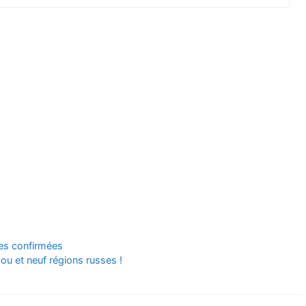
mes confirmées
u et neuf régions russes !