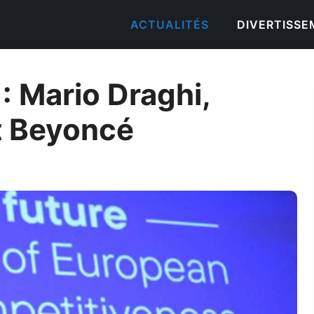
ACTUALITÉS
DIVERTISS
 : Mario Draghi,
t Beyoncé